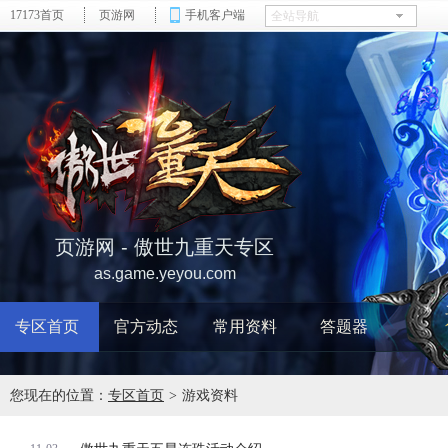
17173首页
页游网
手机客户端
页游网 - 傲世九重天专区
as.game.yeyou.com
专区首页
官方动态
常用资料
答题器
您现在的位置：
专区首页
>
游戏资料