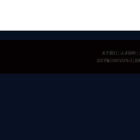
关于我们
|
人才招聘
|
京ICP备11007422号-3
| 京