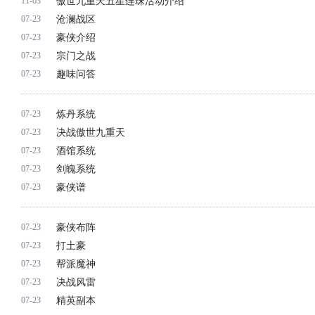
傲世九重天五星连珠活动介绍
11-03
沧澜战区
07-23
豪侠介绍
07-23
宗门之战
07-23
趣味问答
07-23
炼丹系统
07-23
决战傲世九重天
07-23
酒馆系统
07-23
剑魄系统
07-23
豪侠谱
07-23
豪侠布阵
07-23
打土豪
07-23
帮派魔神
07-23
决战风雷
07-23
精英副本
07-23