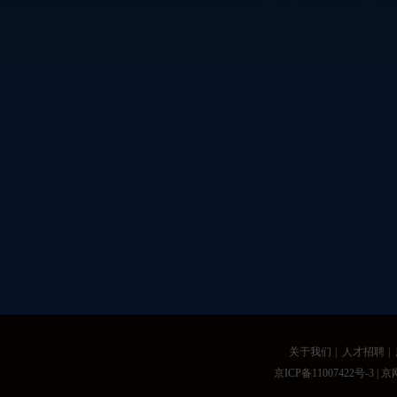
关于我们
|
人才招聘
|
京ICP备11007422号-3
| 京