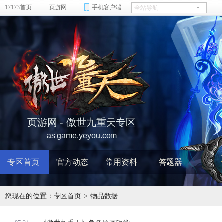
17173首页
页游网
手机客户端
页游网 - 傲世九重天专区
as.game.yeyou.com
专区首页
官方动态
常用资料
答题器
您现在的位置：
专区首页
>
物品数据