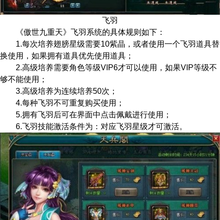
飞羽
《傲世九重天》飞羽系统的具体规则如下：
1.每次培养翅膀星级需要10紫晶，或者使用一个飞羽道具替
换使用，如果拥有道具优先使用道具；
2.高级培养需要角色等级VIP6才可以使用，如果VIP等级不
够不能使用；
3.高级培养为连续培养50次；
4.每种飞羽不可重复购买使用；
5.拥有飞羽后可在界面中点击佩戴进行使用；
6.飞羽技能激活条件为：对应飞羽星级才可激活。