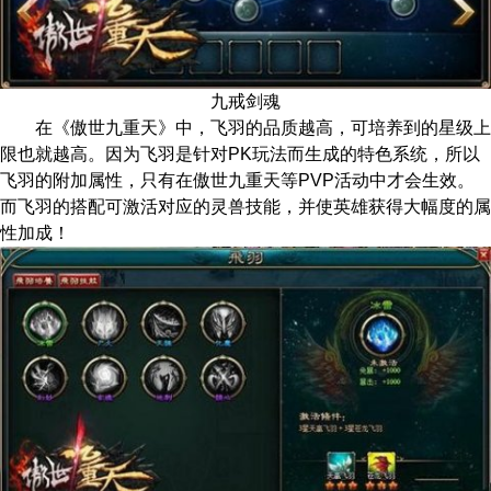
九戒剑魂
在《傲世九重天》中，飞羽的品质越高，可培养到的星级上
限也就越高。因为飞羽是针对PK玩法而生成的特色系统，所以
飞羽的附加属性，只有在傲世九重天等PVP活动中才会生效。
而飞羽的搭配可激活对应的灵兽技能，并使英雄获得大幅度的属
性加成！