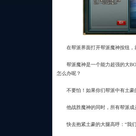
在帮派界面打开帮派魔神按纽，就
帮派魔神是一个能力超强的大BOS
怎么办呢？
不要怕！如果你们帮派中有土豪的存
他战胜魔神的同时，所有帮派成员也
快去抱紧土豪的大腿高呼：“我们