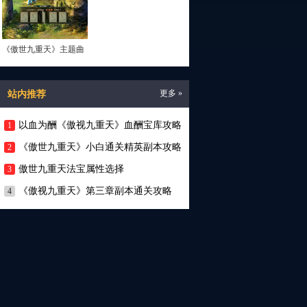
《傲世九重天》主题曲
男声小样
站内推荐
更多 »
以血为酬《傲视九重天》血酬宝库攻略
1
《傲世九重天》小白通关精英副本攻略
2
傲世九重天法宝属性选择
3
《傲视九重天》第三章副本通关攻略
4