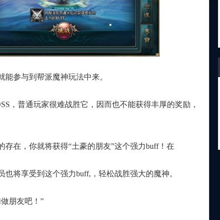
能参与到帮派魔神玩法中来。
S，普通玩家很难战胜它，因而也不能获得丰厚的奖励，
在，你就将获得“土豪的朋友”这个强力buff！在
将享受到这个强力buff,，轻松战胜强大的魔神。
做朋友吧！”