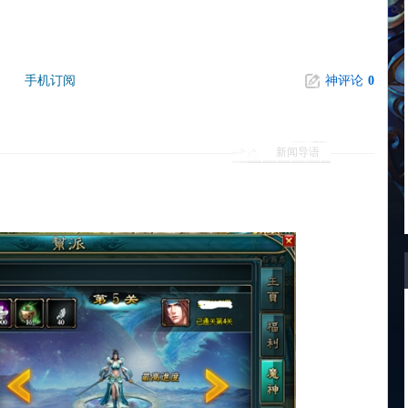
手机订阅
神评论
0
新闻导语