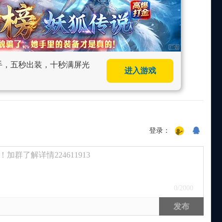
上手，五秒出装，十秒满屏光
进入游戏
登录：
群了解详情224611913
0
/2000
发布