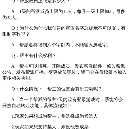
Q：帮派成员上限是多少人？
A：1级的帮派成员上限为15人，每升一级上限加2，最多
为35人。
Q：为什么为什么我创建的帮派名字总提示不可以呢，有
限制字数吗？
A：帮派名称限制六个字以内，不能输入屏蔽字。
Q：帮主有什么权利？
A：帮主可以招募、开除成员、发布帮派邮件、修改帮派
公告、发布帮派广播、变更成员职位，我们会在后续版本加入
更多相关功能。
Q：什么情况下，帮主的位置会有所变动呢？
A：当一个帮派的帮主7天内没有登录游戏时，系统将会
开放自动转让功能，具体流程如下
1.玩家如果想成为帮主，则选择成为候选人
2.玩家如果想支持某人，则投他赞成票