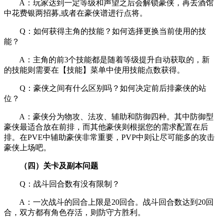
A：玩家达到一定等级和声望之后会解锁豪侠，再去酒馆
中花费银两招募,或者在豪侠谱进行点将。
Q：如何获得主角的技能？如何选择更换当前使用的技
能？
A：主角的前3个技能都是随着等级提升自动获取的，新
的技能则需要在【技能】菜单中使用技能点数获得。
Q：豪侠之间有什么区别吗？如何决定前后排豪侠的站
位？
A：豪侠分为物攻、法攻、辅助和防御四种。其中防御型
豪侠最适合放在前排，而其他豪侠则根据您的需求配置在后
排。在PVE中辅助豪侠非常重要，PVP中则让尽可能多的攻击
豪侠上场吧。
（四）关卡及副本问题
Q：战斗回合数有没有限制？
A：一次战斗的回合上限是20回合。战斗回合数达到20回
合，双方都有角色存活，则防守方胜利。