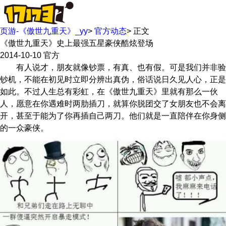
页游-《傲世九重天》_yy
>
官方动态
>
正文
《傲世九重天》史上最强五星豪侠酷炫登场
2014-10-10
官方
有人说才，朋友就像钞票，有真、也有假。可是我们并非验
钞机，不能在初见时立即分辨出真伪，俗话说日久见人心，正是
如此。不过人生总有彩虹，在《傲世九重天》里就有那么一伙
人，愿意在你遇难时两肋插刀，就算你脱团交了女朋友也不会离
开，甚至于能为了你再插自己两刀。他们就是一直陪伴在你身侧
的一众豪侠。