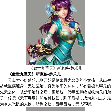
《傲世九重天》新豪侠-楚乐儿
《傲世九重天》新豪侠-楚乐儿
天毒大小姐楚乐儿刚开始是楚家最为悲剧的小女孩，从出生
起就重病缠身，无法医治，身为楚阳的妹妹，却有着极其罕见的
先天之体，被楚阳治好之后，更是被一代毒医舞绝城收为关门弟
子，传授《天下毒纲》和各种技艺，到了后期，成为九劫之外最
为令人恐惧的人物，所到之处，留毒留名，无人不晓。