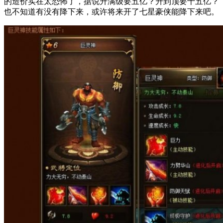
的造价实在太恐怖了，据说升满级要五亿？升到顶要十五亿？
也不知道有没有降下来，或许将来开了七星豪侠能降下来吧。