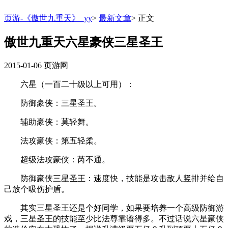
页游-《傲世九重天》_yy
>
最新文章
>
正文
傲世九重天六星豪侠三星圣王
2015-01-06
页游网
六星（一百二十级以上可用）：
防御豪侠：三星圣王。
辅助豪侠：莫轻舞。
法攻豪侠：第五轻柔。
超级法攻豪侠：芮不通。
防御豪侠三星圣王：速度快，技能是攻击敌人竖排并给自
己放个吸伤护盾。
其实三星圣王还是个好同学，如果要培养一个高级防御游
戏，三星圣王的技能至少比法尊靠谱得多。不过话说六星豪侠